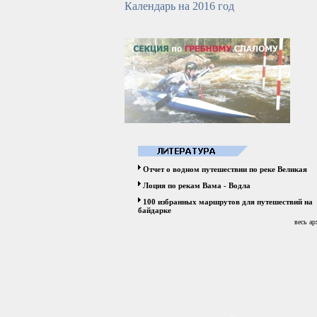
Календарь на 2016 год
Отчет о водном путешествии по реке Великая
Лоция по рекам Вама - Водла
100 избранных маршрутов для путешествий на
байдарке
весь ар