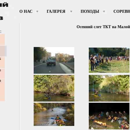
О НАС
ГАЛЕРЕЯ
ПОХОДЫ
СОРЕВ
Осенний слет ТКТ на Малой
С
6
3
0