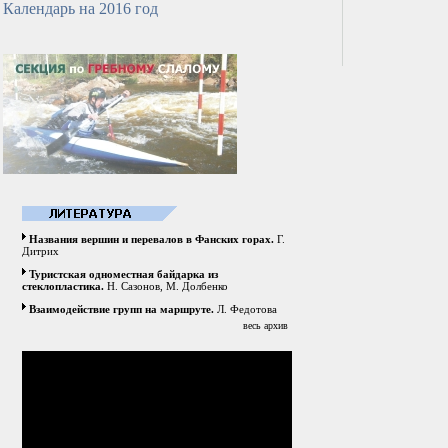
Календарь на 2016 год
Названия вершин и перевалов в Фанских горах.
Г.
Дитрих
Туристская одноместная байдарка из
стеклопластика.
Н. Сазонов, М. Долбенко
Взаимодействие групп на маршруте.
Л. Федотова
весь архив