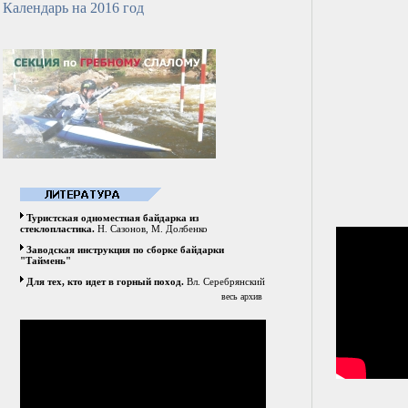
Календарь на 2016 год
Туристская одноместная байдарка из
стеклопластика.
Н. Сазонов, М. Долбенко
Заводская инструкция по сборке байдарки
"Таймень"
Для тех, кто идет в горный поход.
Вл. Серебрянский
весь архив